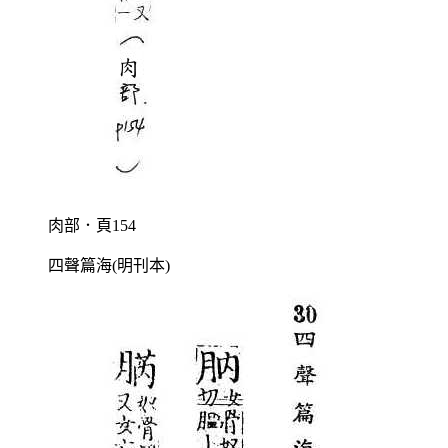
肉部．頁154
四聲篇海(明刊本)