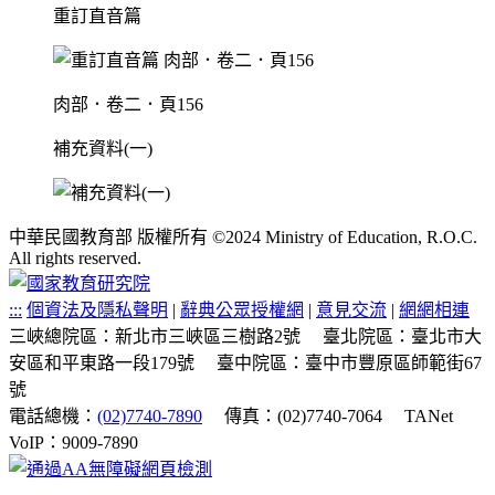
重訂直音篇
肉部．卷二．頁156
補充資料(一)
中華民國教育部 版權所有 ©2024 Ministry of Education, R.O.C.
All rights reserved.
:::
個資法及隱私聲明
|
辭典公眾授權網
|
意見交流
|
網網相連
三峽總院區：新北市三峽區三樹路2號
臺北院區：臺北市大
安區和平東路一段179號
臺中院區：臺中市豐原區師範街67
號
電話總機：
(02)7740-7890
傳真：(02)7740-7064
TANet
VoIP：9009-7890