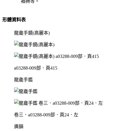
裀褥等。
形體資料表
龍龕手鏡(高麗本)
a03288-009部．頁415
龍龕手鑑
卷三．a03288-009部．頁24．左
廣韻