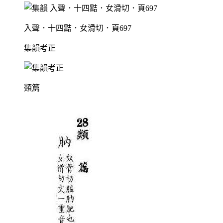
入聲．十四黠．女滑切．頁697
集韻考正
類篇