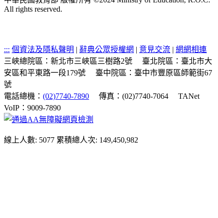
All rights reserved.
:::
個資法及隱私聲明
|
辭典公眾授權網
|
意見交流
|
網網相連
三峽總院區：新北市三峽區三樹路2號
臺北院區：臺北市大
安區和平東路一段179號
臺中院區：臺中市豐原區師範街67
號
電話總機：
(02)7740-7890
傳真：(02)7740-7064
TANet
VoIP：9009-7890
線上人數: 5077
累積總人次: 149,450,982