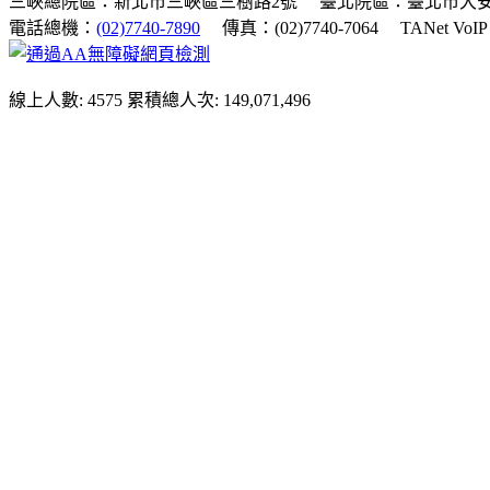
三峽總院區：新北市三峽區三樹路2號
臺北院區：臺北市大安
電話總機：
(02)7740-7890
傳真：(02)7740-7064
TANet VoI
線上人數: 4575
累積總人次: 149,071,496