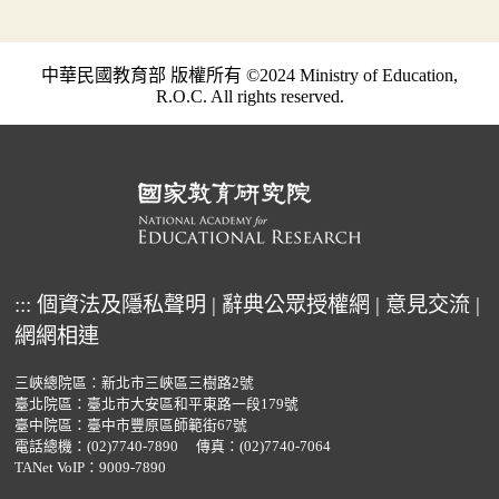
中華民國教育部 版權所有 ©2024 Ministry of Education,
R.O.C. All rights reserved.
:::
個資法及隱私聲明
|
辭典公眾授權網
|
意見交流
|
網網相連
三峽總院區：新北市三峽區三樹路2號
臺北院區：臺北市大安區和平東路一段179號
臺中院區：臺中市豐原區師範街67號
電話總機：
(02)7740-7890
傳真：(02)7740-7064
TANet VoIP：9009-7890