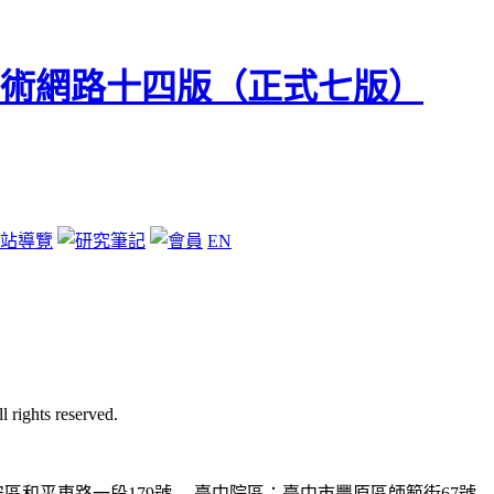
站導覽
EN
ghts reserved.
區和平東路一段179號
臺中院區：臺中市豐原區師範街67號