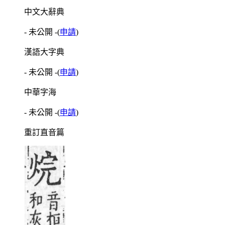
中文大辭典
- 未公開 -
(
申請
)
漢語大字典
- 未公開 -
(
申請
)
中華字海
- 未公開 -
(
申請
)
重訂直音篇