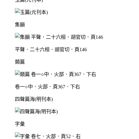
集韻
平聲．二十六桓．胡官切．頁146
類篇
卷一○中．火部．頁367．下右
四聲篇海(明刊本)
字彙