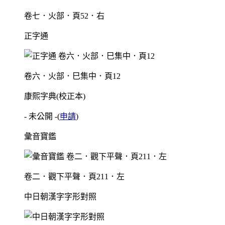
卷七．火部．頁52．右
正字通
卷六．火部．巳集中．頁12
康熙字典(校正本)
- 未公開 -
(
申請
)
彙音寶鑑
卷二．觀下平聲．頁211．左
中日朝漢字字形對照