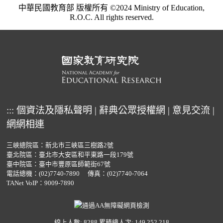
中華民國教育部 版權所有 ©2024 Ministry of Education,
R.O.C. All rights reserved.
:::
個資法及隱私聲明
|
辭典公眾授權網
|
意見交流
|
網網相連
三峽總院區：新北市三峽區三樹路2號
臺北院區：臺北市大安區和平東路一段179號
臺中院區：臺中市豐原區師範街67號
電話總機：
(02)7740-7890
傳真：(02)7740-7064
TANet VoIP：9009-7890
線上人數: 8288
累積總人次: 149,252,218