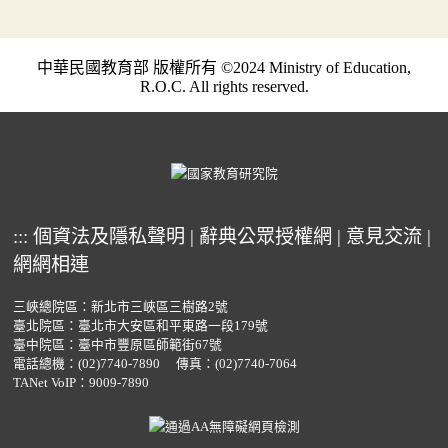
中華民國教育部 版權所有 ©2024 Ministry of Education,
R.O.C. All rights reserved.
:::
個資法及隱私聲明
|
辭典公眾授權網
|
意見交流
|
網網相連
三峽總院區：新北市三峽區三樹路2號
臺北院區：臺北市大安區和平東路一段179號
臺中院區：臺中市豐原區師範街67號
電話總機：
(02)7740-7890
傳真：(02)7740-7064
TANet VoIP：9009-7890