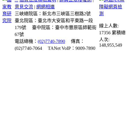
意見交流
|
網網相連
三峽總院區：新北市三峽區三樹路2號
臺北院區：臺北市大安區和平東路一段
線上人數:
179號
臺中院區：臺中市豐原區師範街
17356
累積總
67號
人次:
電話總機：
(02)7740-7890
傳真：
148,955,549
(02)7740-7064
TANet VoIP：9009-7890