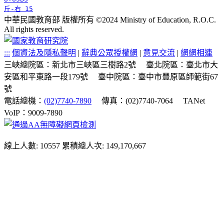
斤-右 15
中華民國教育部 版權所有 ©2024 Ministry of Education, R.O.C.
All rights reserved.
:::
個資法及隱私聲明
|
辭典公眾授權網
|
意見交流
|
網網相連
三峽總院區：新北市三峽區三樹路2號
臺北院區：臺北市大
安區和平東路一段179號
臺中院區：臺中市豐原區師範街67
號
電話總機：
(02)7740-7890
傳真：(02)7740-7064
TANet
VoIP：9009-7890
線上人數: 10557
累積總人次: 149,170,667