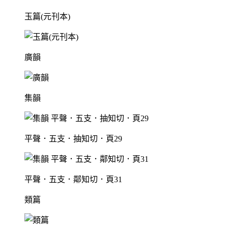
玉篇(元刊本)
廣韻
集韻
平聲．五支．抽知切．頁29
平聲．五支．鄰知切．頁31
類篇