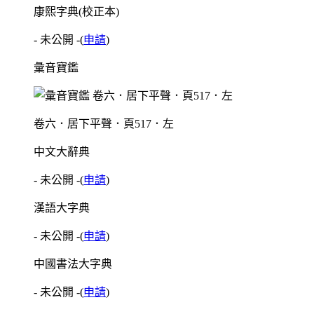
康熙字典(校正本)
- 未公開 -
(
申請
)
彙音寶鑑
卷六．居下平聲．頁517．左
中文大辭典
- 未公開 -
(
申請
)
漢語大字典
- 未公開 -
(
申請
)
中國書法大字典
- 未公開 -
(
申請
)