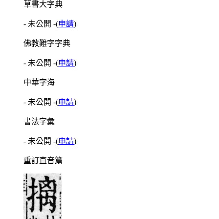
草書大字典
- 未公開 -
(
申請
)
佛教難字字典
- 未公開 -
(
申請
)
中華字海
- 未公開 -
(
申請
)
書法字彙
- 未公開 -
(
申請
)
重訂直音篇