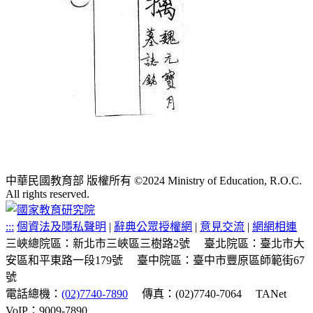
中華民國教育部 版權所有 ©2024 Ministry of Education, R.O.C.
All rights reserved.
:::
個資法及隱私聲明
|
辭典公眾授權網
|
意見交流
|
網網相連
三峽總院區：新北市三峽區三樹路2號
臺北院區：臺北市大
安區和平東路一段179號
臺中院區：臺中市豐原區師範街67
號
電話總機：
(02)7740-7890
傳真：(02)7740-7064
TANet
VoIP：9009-7890