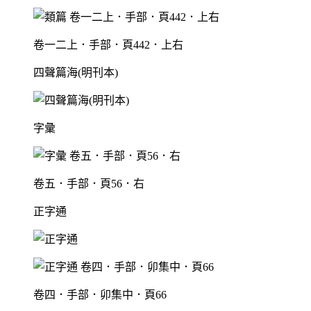
卷一二上．手部．頁442．上右
四聲篇海(明刊本)
字彙
卷五．手部．頁56．右
正字通
卷四．手部．卯集中．頁66