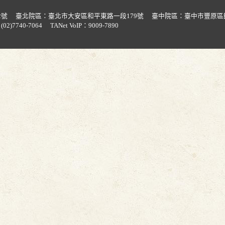
2號
臺北院區：臺北市大安區和平東路一段179號
臺中院區：臺中市豐原區
02)7740-7064
TANet VoIP：9009-7890