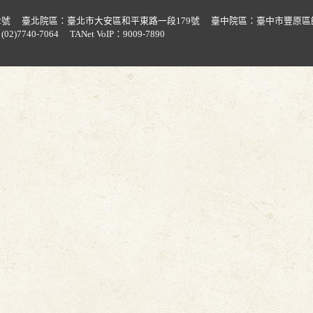
2號
臺北院區：臺北市大安區和平東路一段179號
臺中院區：臺中市豐原區
02)7740-7064
TANet VoIP：9009-7890