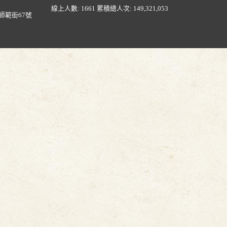
線上人數: 1661
累積總人次: 149,321,053
師範街67號