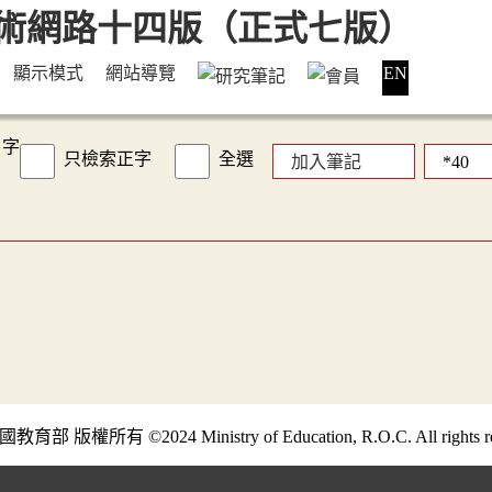
顯示模式
網站導覽
EN
字
只檢索正字
全選
加入筆記
部 版權所有 ©2024 Ministry of Education, R.O.C. All rights re