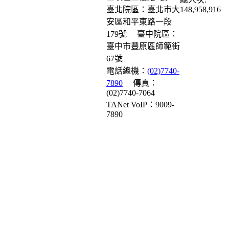
臺北院區：臺北市大
148,958,916
安區和平東路一段
179號
臺中院區：
臺中市豐原區師範街
67號
電話總機：
(02)7740-
7890
傳真：
(02)7740-7064
TANet VoIP：9009-
7890