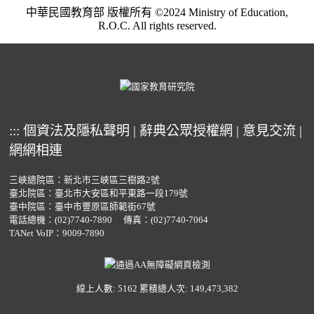
中華民國教育部 版權所有 ©2024 Ministry of Education,
R.O.C. All rights reserved.
:::
個資法及隱私聲明
|
辭典公眾授權網
|
意見交流
|
網網相連
三峽總院區：新北市三峽區三樹路2號
臺北院區：臺北市大安區和平東路一段179號
臺中院區：臺中市豐原區師範街67號
電話總機：
(02)7740-7890
傳真：(02)7740-7064
TANet VoIP：9009-7890
線上人數: 5162
累積總人次: 149,473,382