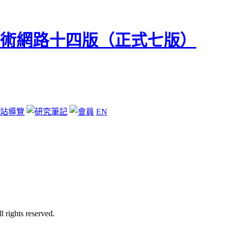
站導覽
EN
ghts reserved.