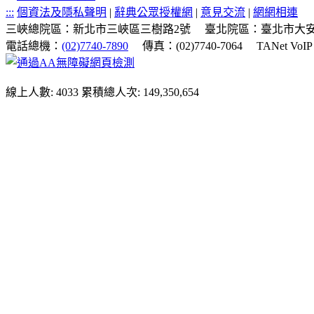
:::
個資法及隱私聲明
|
辭典公眾授權網
|
意見交流
|
網網相連
三峽總院區：新北市三峽區三樹路2號
臺北院區：臺北市大安
電話總機：
(02)7740-7890
傳真：(02)7740-7064
TANet VoI
線上人數: 4033
累積總人次: 149,350,654