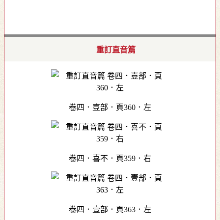
重訂直音篇
卷四．壴部．頁360．左
卷四．喜不．頁359．右
卷四．壹部．頁363．左