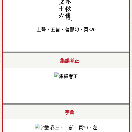
上聲．五旨．普鄙切．頁320
集韻考正
字彙