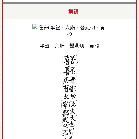
集韻
平聲．六脂．攀悲切．頁49