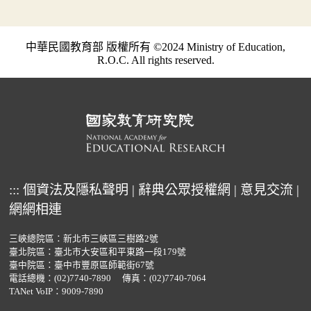
中華民國教育部 版權所有 ©2024 Ministry of Education,
R.O.C. All rights reserved.
:::
個資法及隱私聲明
|
辭典公眾授權網
|
意見交流
|
網網相連
三峽總院區：新北市三峽區三樹路2號
臺北院區：臺北市大安區和平東路一段179號
臺中院區：臺中市豐原區師範街67號
電話總機：
(02)7740-7890
傳真：(02)7740-7064
TANet VoIP：9009-7890