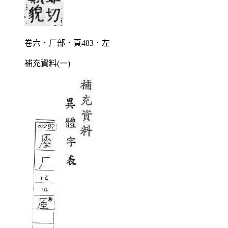
卷六．厂部．頁483．左
補充資料(一)