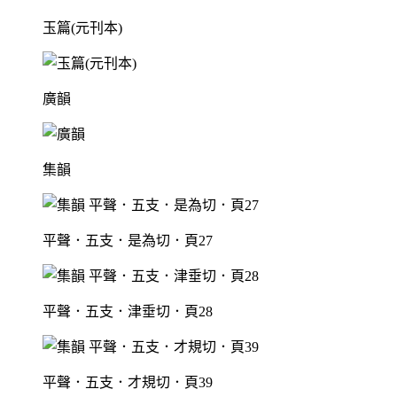
玉篇(元刊本)
廣韻
集韻
平聲．五支．是為切．頁27
平聲．五支．津垂切．頁28
平聲．五支．才規切．頁39