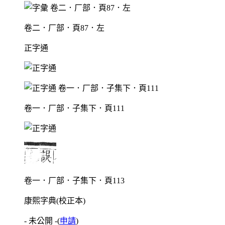
卷二．厂部．頁87．左
正字通
卷一．厂部．子集下．頁111
卷一．厂部．子集下．頁113
康熙字典(校正本)
- 未公開 -
(
申請
)