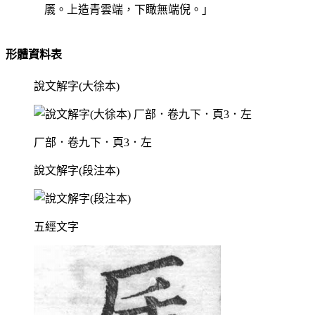
㕒。上造青雲端，下瞰無端倪。」
形體資料表
說文解字(大徐本)
厂部．卷九下．頁3．左
說文解字(段注本)
五經文字