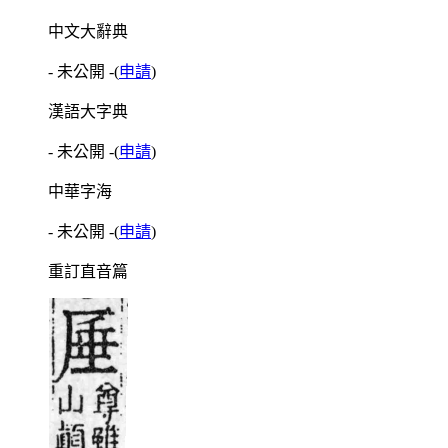
中文大辭典
- 未公開 -
(
申請
)
漢語大字典
- 未公開 -
(
申請
)
中華字海
- 未公開 -
(
申請
)
重訂直音篇