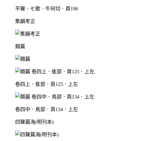
平聲．七歌．牛何切．頁196
集韻考正
類篇
卷四上．隹部．頁125．上左
卷四中．鳥部．頁134．上左
四聲篇海(明刊本)