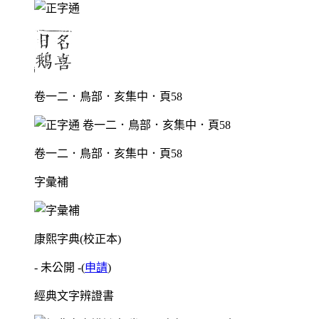
卷一二．鳥部．亥集中．頁58
卷一二．鳥部．亥集中．頁58
字彙補
康熙字典(校正本)
- 未公開 -
(
申請
)
經典文字辨證書