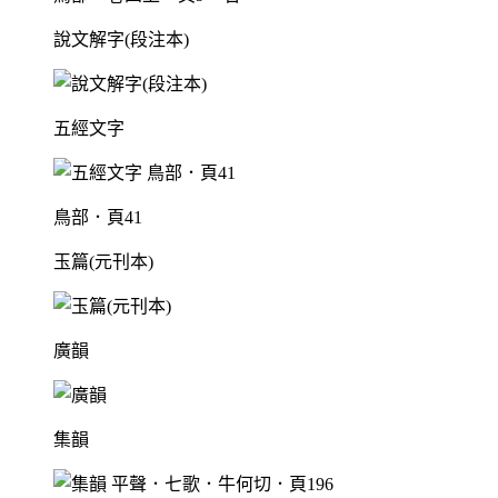
說文解字(段注本)
五經文字
鳥部．頁41
玉篇(元刊本)
廣韻
集韻