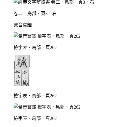
卷二．鳥部．頁3．右
彙音寶鑑
檢字表．鳥部．頁262
檢字表．鳥部．頁262
檢字表．鳥部．頁262