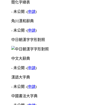
簡化字總表
- 未公開 -
(
申請
)
角川漢和辭典
- 未公開 -
(
申請
)
中日朝漢字字形對照
中文大辭典
- 未公開 -
(
申請
)
漢語大字典
- 未公開 -
(
申請
)
中國書法大字典