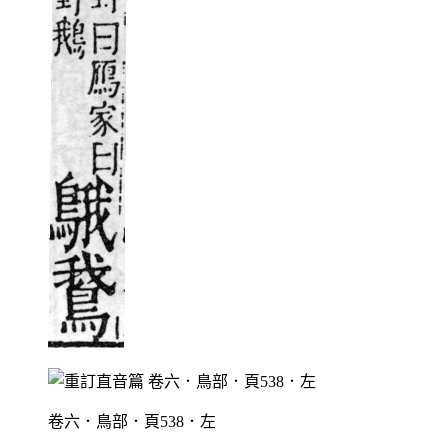
卷六．鳥部．頁538．左