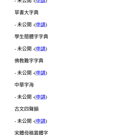
- 未公開 -
(
申請
)
草書大字典
- 未公開 -
(
申請
)
學生簡體字字典
- 未公開 -
(
申請
)
佛教難字字典
- 未公開 -
(
申請
)
中華字海
- 未公開 -
(
申請
)
古文四聲韻
- 未公開 -
(
申請
)
宋體母稿異體字