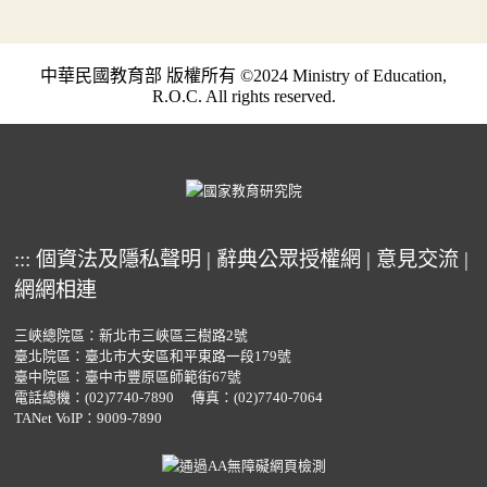
中華民國教育部 版權所有 ©2024 Ministry of Education,
R.O.C. All rights reserved.
:::
個資法及隱私聲明
|
辭典公眾授權網
|
意見交流
|
網網相連
三峽總院區：新北市三峽區三樹路2號
臺北院區：臺北市大安區和平東路一段179號
臺中院區：臺中市豐原區師範街67號
電話總機：
(02)7740-7890
傳真：(02)7740-7064
TANet VoIP：9009-7890