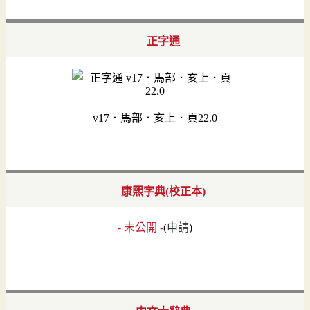
正字通
v17．馬部．亥上．頁22.0
康熙字典(校正本)
- 未公開 -
(
申請
)