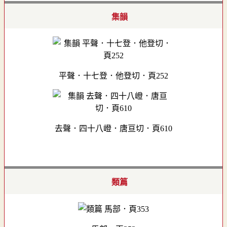
集韻
平聲．十七登．他登切．頁252
去聲．四十八嶝．唐亘切．頁610
類篇