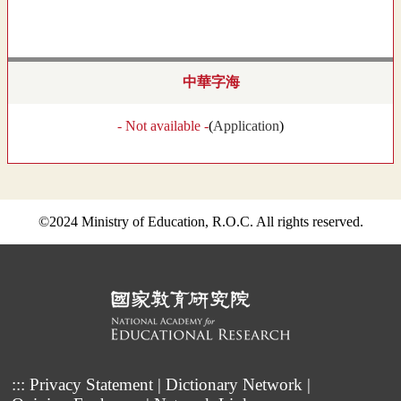
中華字海
- Not available -
(
Application
)
©2024 Ministry of Education, R.O.C. All rights reserved.
:::
Privacy Statement
|
Dictionary Network
|