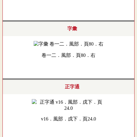
字彙
卷一二．風部．頁80．右
正字通
v16．風部．戌下．頁24.0