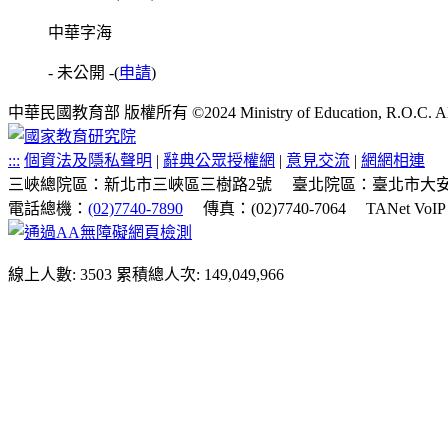
中華字海
- 未公開 -
(
申請
)
中華民國教育部 版權所有 ©2024 Ministry of Education, R.O.C. All ri
:::
個資法及隱私聲明
|
辭典公眾授權網
|
意見交流
|
網網相連
三峽總院區：新北市三峽區三樹路2號
臺北院區：臺北市大安
電話總機：
(02)7740-7890
傳真：(02)7740-7064
TANet VoI
線上人數: 3503
累積總人次: 149,049,966