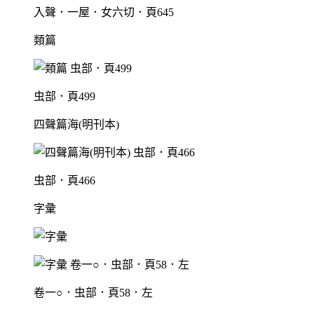
入聲．一屋．女六切．頁645
類篇
虫部．頁499
四聲篇海(明刊本)
虫部．頁466
字彙
卷一○．虫部．頁58．左