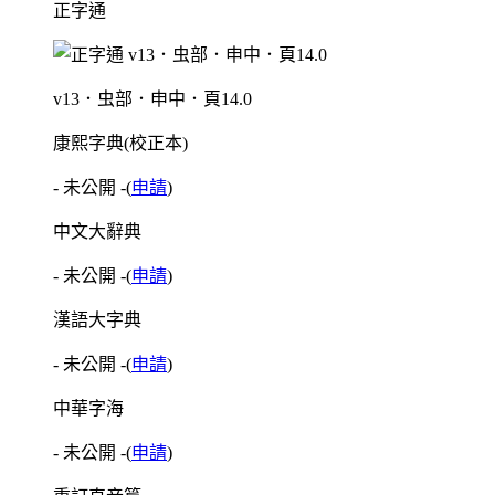
正字通
v13．虫部．申中．頁14.0
康熙字典(校正本)
- 未公開 -
(
申請
)
中文大辭典
- 未公開 -
(
申請
)
漢語大字典
- 未公開 -
(
申請
)
中華字海
- 未公開 -
(
申請
)