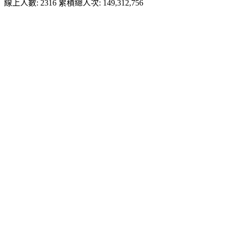
線上人數: 2316
累積總人次: 149,312,756