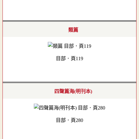
類篇
目部．頁119
四聲篇海(明刊本)
目部．頁280