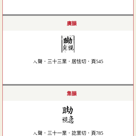
廣韻
入聲．三十三業．居怯切．頁545
集韻
入聲．三十一業．訖業切．頁785