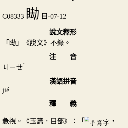
䀷
C08333
目-07-12
說文釋形
「䀷」《說文》不錄。
注 音
ˊ
ㄐㄧㄝ
漢語拼音
jié
釋 義
急視。《玉篇．目部》：「
，