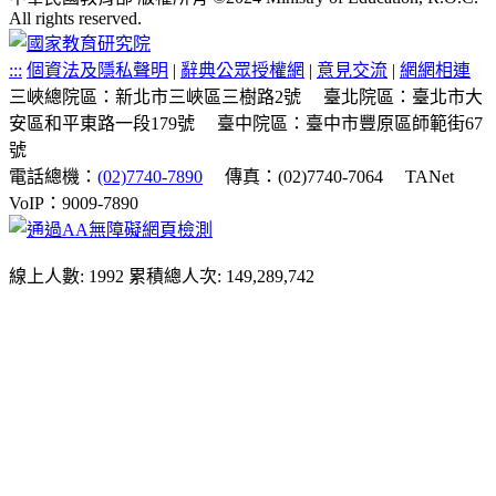
All rights reserved.
:::
個資法及隱私聲明
|
辭典公眾授權網
|
意見交流
|
網網相連
三峽總院區：新北市三峽區三樹路2號
臺北院區：臺北市大
安區和平東路一段179號
臺中院區：臺中市豐原區師範街67
號
電話總機：
(02)7740-7890
傳真：(02)7740-7064
TANet
VoIP：9009-7890
線上人數: 1992
累積總人次: 149,289,742