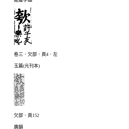
卷三．欠部．頁4．左
玉篇(元刊本)
欠部．頁152
廣韻