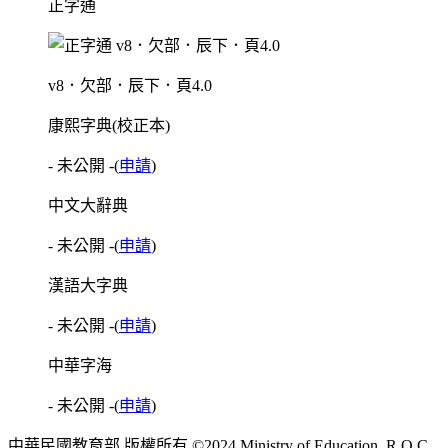
正字通
v8．欠部．辰下．頁4.0
康熙字典(校正本)
- 未公開 -
(
申請
)
中文大辭典
- 未公開 -
(
申請
)
漢語大字典
- 未公開 -
(
申請
)
中華字海
- 未公開 -
(
申請
)
中華民國教育部 版權所有 ©2024 Ministry of Education, R.O.C.