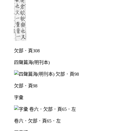
欠部．頁308
四聲篇海(明刊本)
欠部．頁98
字彙
卷六．欠部．頁65．左