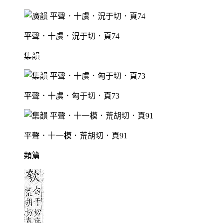
平聲．十虞．況于切．頁74
集韻
平聲．十虞．匈于切．頁73
平聲．十一模．荒胡切．頁91
類篇