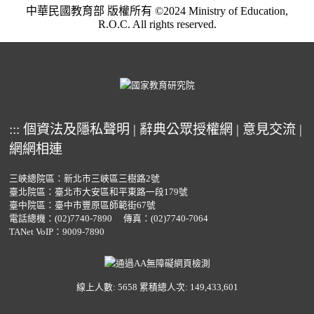
中華民國教育部 版權所有 ©2024 Ministry of Education,
R.O.C. All rights reserved.
:::
個資法及隱私聲明
|
辭典公眾授權網
|
意見交流
|
網網相連
三峽總院區：新北市三峽區三樹路2號
臺北院區：臺北市大安區和平東路一段179號
臺中院區：臺中市豐原區師範街67號
電話總機：
(02)7740-7890
傳真：(02)7740-7064
TANet VoIP：9009-7890
線上人數: 5658
累積總人次: 149,433,601