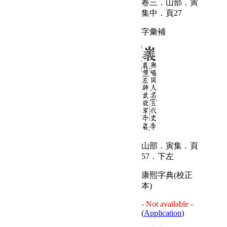
卷三．山部．寅
集中．頁27
字彙補
山部．寅集．頁
57．下左
康熙字典(校正
本)
- Not available -
(
Application
)