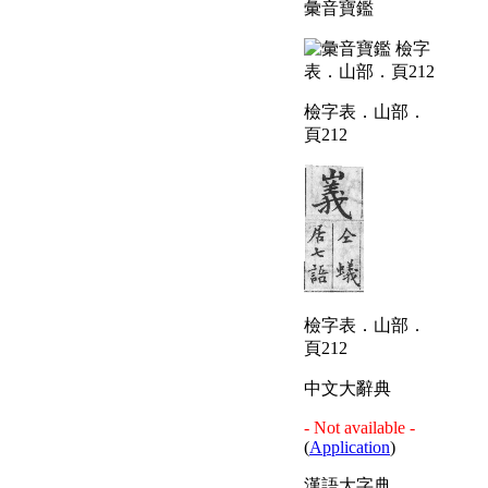
彙音寶鑑
檢字表．山部．
頁212
檢字表．山部．
頁212
中文大辭典
- Not available -
(
Application
)
漢語大字典