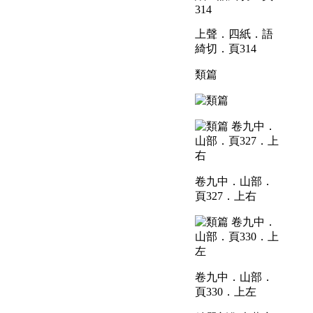
上聲．四紙．語
綺切．頁314
類篇
卷九中．山部．
頁327．上右
卷九中．山部．
頁330．上左