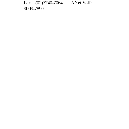
Fax：(02)7740-7064
TANet VoIP：
9009-7890