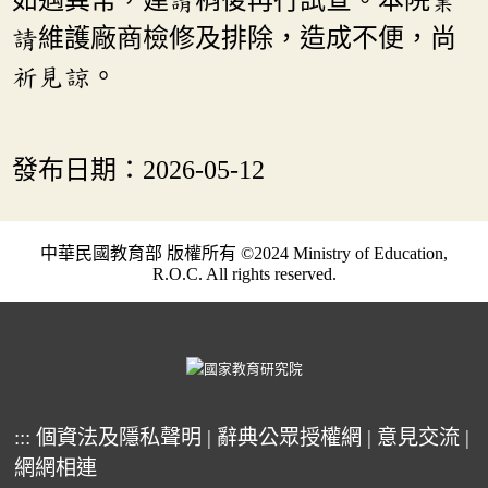
如遇異常，建請稍後再行試查。本院業
請維護廠商檢修及排除，造成不便，尚
祈見諒。
發布日期：
2026-05-12
中華民國教育部 版權所有 ©2024 Ministry of Education,
R.O.C. All rights reserved.
:::
個資法及隱私聲明
|
辭典公眾授權網
|
意見交流
|
網網相連