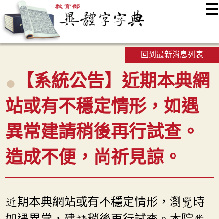
☰
:::
最新消息
常見問題
編輯說明
字典附錄
使用說明
顯示模式
網站導覽
EN
回到最新消息列表
【系統公告】近期本典網
站或有不穩定情形，如遇
異常建請稍後再行試查。
造成不便，尚祈見諒。
近期本典網站或有不穩定情形，瀏覽時