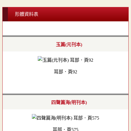
形體資料表
玉篇(元刊本)
耳部．頁92
四聲篇海(明刊本)
耳部．頁575