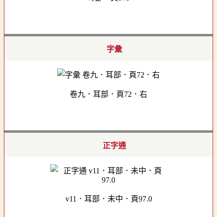
字彙
卷九．耳部．頁72．右
正字通
v11．耳部．未中．頁97.0