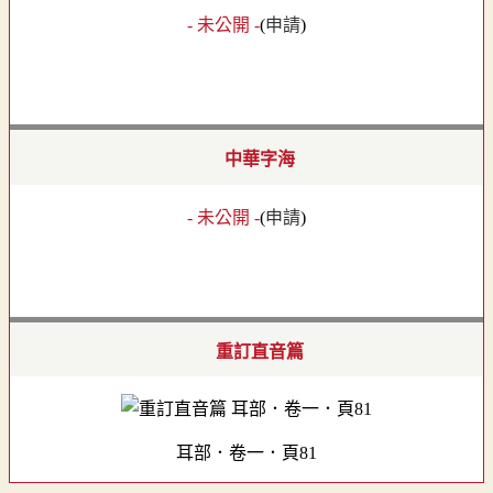
- 未公開 -
(
申請
)
中華字海
- 未公開 -
(
申請
)
重訂直音篇
耳部．卷一．頁81