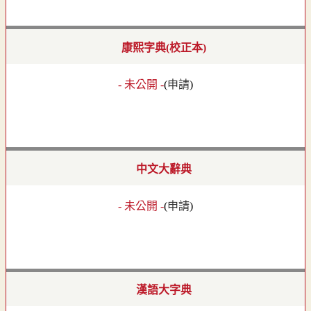
康熙字典(校正本)
- 未公開 -
(
申請
)
中文大辭典
- 未公開 -
(
申請
)
漢語大字典