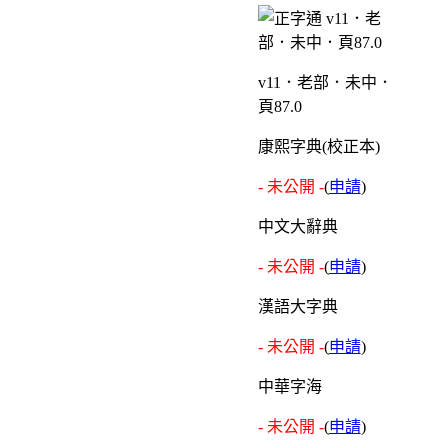
v11．老部．未中．
頁87.0
康熙字典(校正本)
- 未公開 -
(
申請
)
中文大辭典
- 未公開 -
(
申請
)
漢語大字典
- 未公開 -
(
申請
)
中華字海
- 未公開 -
(
申請
)