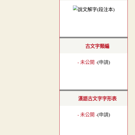
古文字類編
- 未公開 -
(
申請
)
漢語古文字字形表
- 未公開 -
(
申請
)