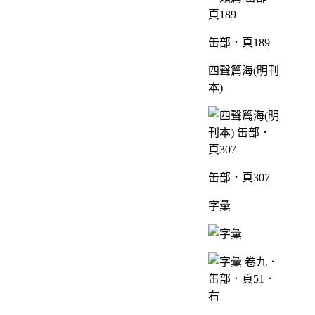
缶部．頁189
四聲篇海(明刊
本)
缶部．頁307
字彙