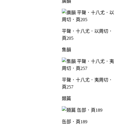
廣韻
平聲．十八尤．以周切．
頁205
集韻
平聲．十八尤．夷周切．
頁257
類篇
缶部．頁189