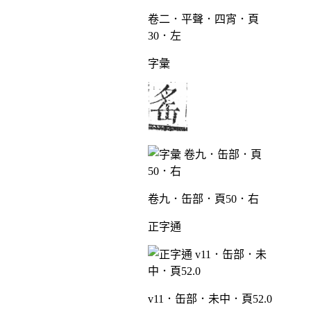
卷二．平聲．四宵．頁
30．左
字彙
卷九．缶部．頁50．右
正字通
v11．缶部．未中．頁52.0