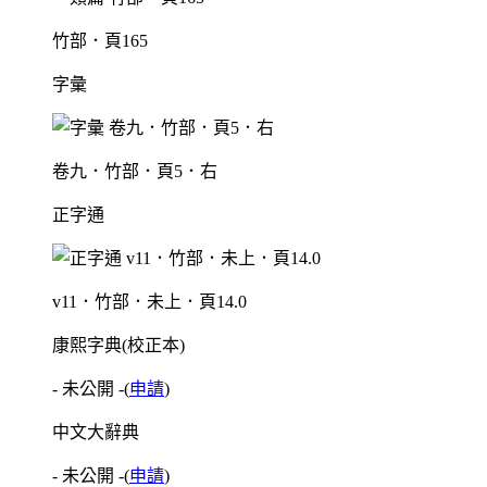
竹部．頁165
字彙
卷九．竹部．頁5．右
正字通
v11．竹部．未上．頁14.0
康熙字典(校正本)
- 未公開 -
(
申請
)
中文大辭典
- 未公開 -
(
申請
)