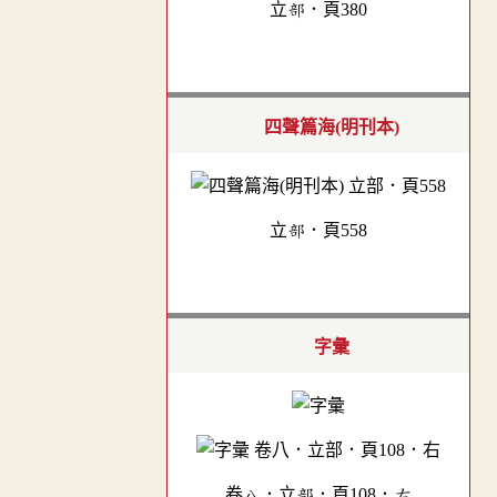
立部．頁380
四聲篇海(明刊本)
立部．頁558
字彙
卷八．立部．頁108．右