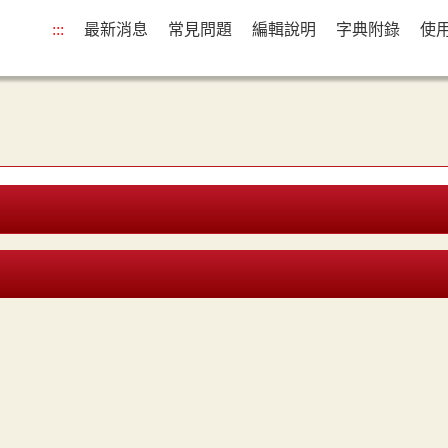
:::
最新消息
常見問題
編輯說明
字典附錄
使