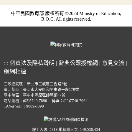
中華民國教育部 版權所有 ©2024 Ministry of Education,
R.O.C. All rights reserved.
:::
個資法及隱私聲明
|
辭典公眾授權網
|
意見交流
|
網網相連
三峽總院區：新北市三峽區三樹路2號
臺北院區：臺北市大安區和平東路一段179號
臺中院區：臺中市豐原區師範街67號
電話總機：
(02)7740-7890
傳真：(02)7740-7064
TANet VoIP：9009-7890
線上人數: 5318
累積總人次: 149,538,434