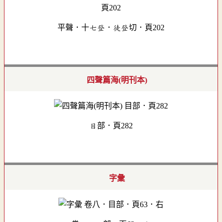
平聲．十七登．徒登切．頁202
四聲篇海(明刊本)
目部．頁282
字彙