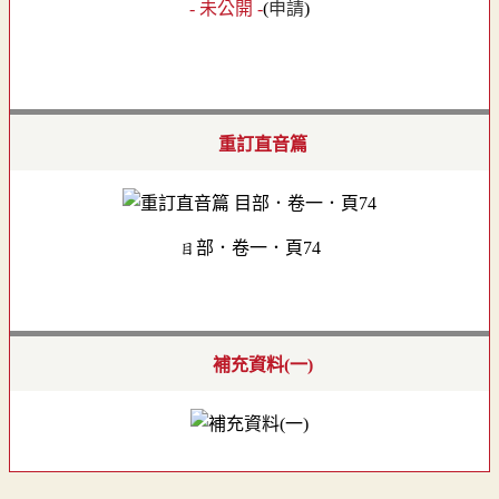
- 未公開 -
(
申請
)
重訂直音篇
目部．卷一．頁74
補充資料(一)