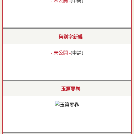
- 未公開 -
(
申請
)
碑別字新編
- 未公開 -
(
申請
)
玉篇零卷