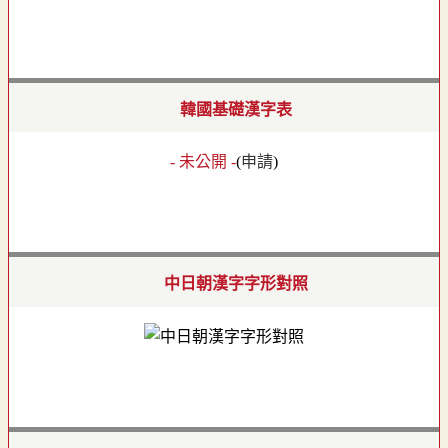
韓國基礎漢字表
- 未公開 -
(
申請
)
中日朝漢字字形對照