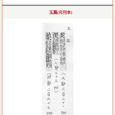
玉篇(元刊本)