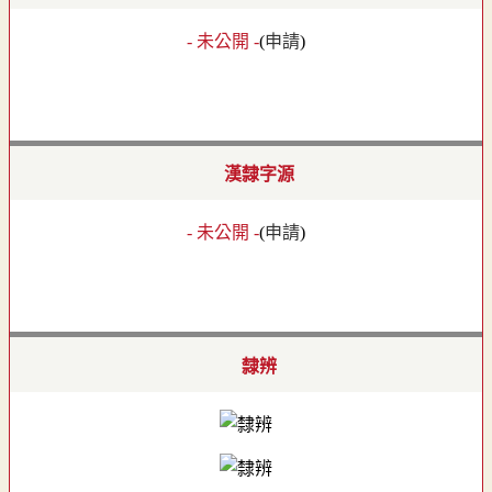
- 未公開 -
(
申請
)
漢隸字源
- 未公開 -
(
申請
)
隸辨