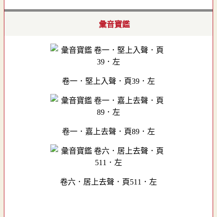
彙音寶鑑
卷一．堅上入聲．頁39．左
卷一．嘉上去聲．頁89．左
卷六．居上去聲．頁511．左