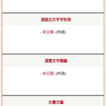
漢語古文字字形表
- 未公開 -
(
申請
)
漢簡文字類編
- 未公開 -
(
申請
)
古璽文編