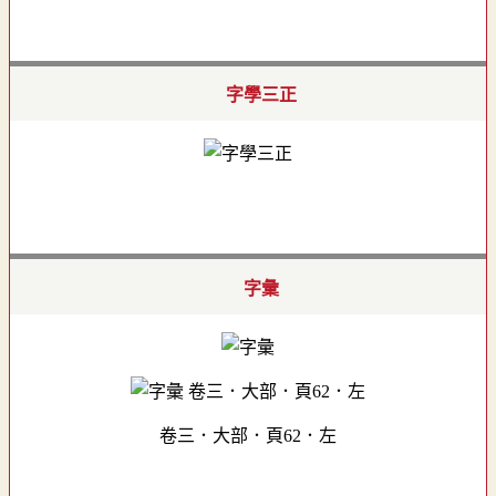
字學三正
字彙
卷三．大部．頁62．左