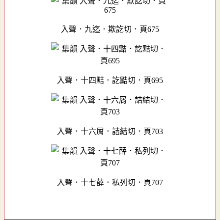
入聲．九迄．欺訖切．頁675
入聲．十四黠．訖黠切．頁695
入聲．十六屑．詰結切．頁703
入聲．十七薛．私列切．頁707