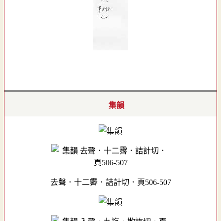
集韻
去聲．十二霽．詰計切．頁506-507