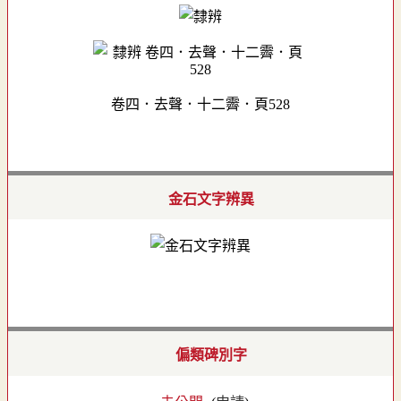
卷四．去聲．十二霽．頁528
金石文字辨異
偏類碑別字