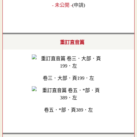
- 未公開 -
(
申請
)
重訂直音篇
卷三．大部．頁199．左
卷五．*部．頁389．左