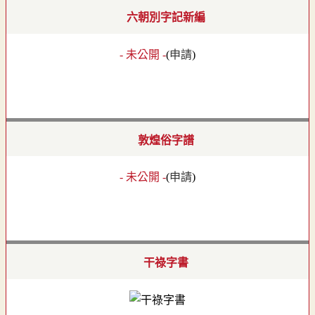
六朝別字記新編
- 未公開 -
(
申請
)
敦煌俗字譜
- 未公開 -
(
申請
)
干祿字書