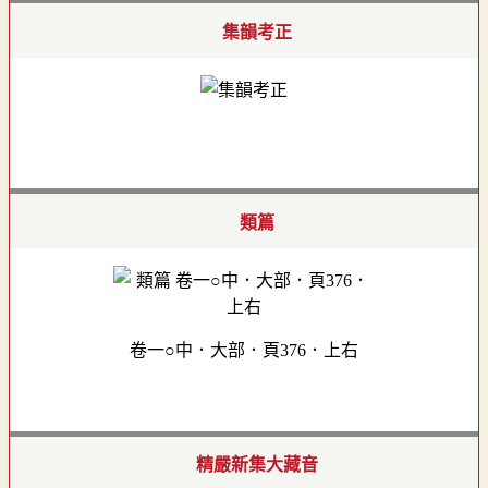
集韻考正
類篇
卷一○中．大部．頁376．上右
精嚴新集大藏音