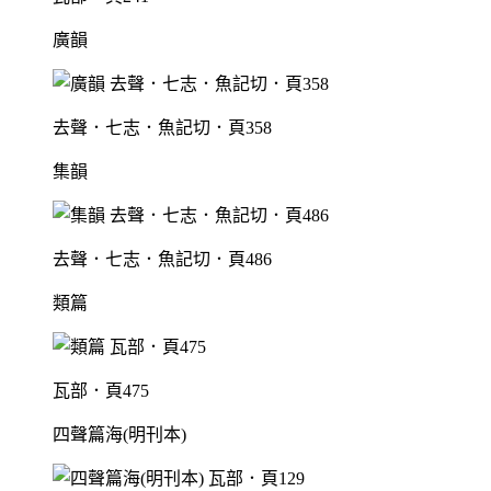
廣韻
去聲．七志．魚記切．頁358
集韻
去聲．七志．魚記切．頁486
類篇
瓦部．頁475
四聲篇海(明刊本)