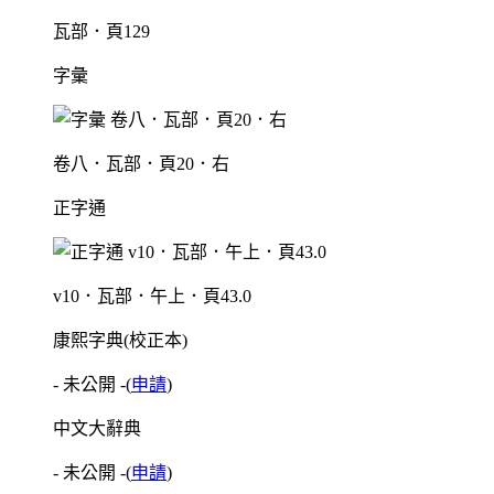
瓦部．頁129
字彙
卷八．瓦部．頁20．右
正字通
v10．瓦部．午上．頁43.0
康熙字典(校正本)
- 未公開 -
(
申請
)
中文大辭典
- 未公開 -
(
申請
)