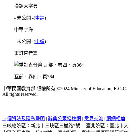
漢語大字典
- 未公開 -
(
申請
)
中華字海
- 未公開 -
(
申請
)
重訂直音篇
瓦部．卷四．頁364
中華民國教育部 版權所有 ©2024 Ministry of Education, R.O.C.
All rights reserved.
:::
個資法及隱私聲明
|
辭典公眾授權網
|
意見交流
|
網網相連
三峽總院區：新北市三峽區三樹路2號
臺北院區：臺北市大