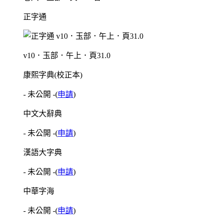
正字通
v10．玉部．午上．頁31.0
康熙字典(校正本)
- 未公開 -
(
申請
)
中文大辭典
- 未公開 -
(
申請
)
漢語大字典
- 未公開 -
(
申請
)
中華字海
- 未公開 -
(
申請
)