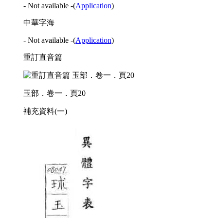
- Not available -
(
Application
)
中華字海
- Not available -
(
Application
)
重訂直音篇
玉部．卷一．頁20
補充資料(一)