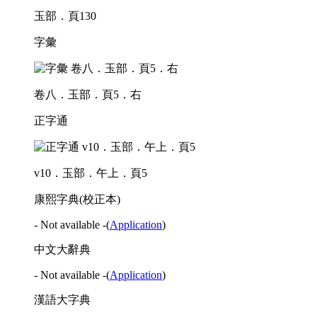
玉部．頁130
字彙
卷八．玉部．頁5．右
正字通
v10．玉部．午上．頁5
康熙字典(校正本)
- Not available -
(
Application
)
中文大辭典
- Not available -
(
Application
)
漢語大字典