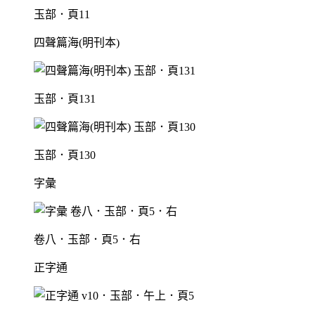
玉部．頁11
四聲篇海(明刊本)
玉部．頁131
玉部．頁130
字彙
卷八．玉部．頁5．右
正字通