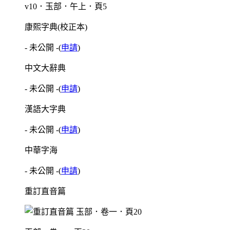
v10．玉部．午上．頁5
康熙字典(校正本)
- 未公開 -
(
申請
)
中文大辭典
- 未公開 -
(
申請
)
漢語大字典
- 未公開 -
(
申請
)
中華字海
- 未公開 -
(
申請
)
重訂直音篇