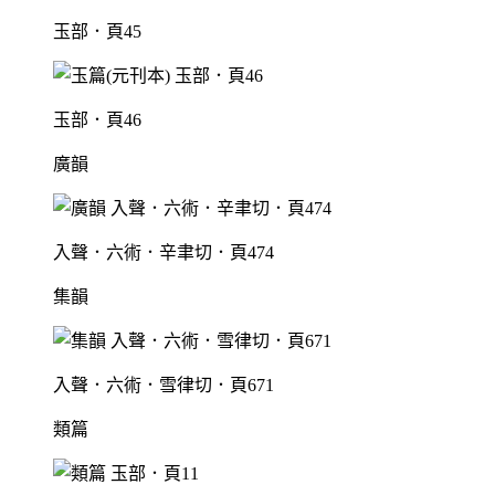
玉部．頁45
玉部．頁46
廣韻
入聲．六術．辛聿切．頁474
集韻
入聲．六術．雪律切．頁671
類篇