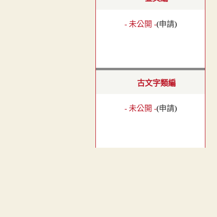
- 未公開 -
(
申請
)
古文字類編
- 未公開 -
(
申請
)
漢語古文字字形表
︿
- 未公開 -
(
申請
)
TOP