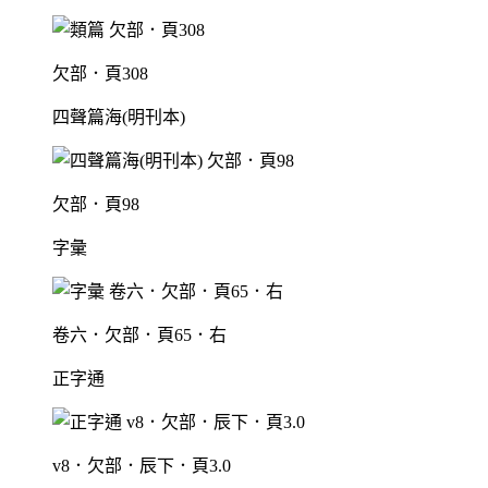
欠部．頁308
四聲篇海(明刊本)
欠部．頁98
字彙
卷六．欠部．頁65．右
正字通
v8．欠部．辰下．頁3.0