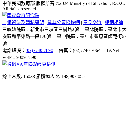
中華民國教育部 版權所有 ©2024 Ministry of Education, R.O.C.
All rights reserved.
:::
個資法及隱私聲明
|
辭典公眾授權網
|
意見交流
|
網網相連
三峽總院區：新北市三峽區三樹路2號
臺北院區：臺北市大
安區和平東路一段179號
臺中院區：臺中市豐原區師範街67
號
電話總機：
(02)7740-7890
傳真：(02)7740-7064
TANet
VoIP：9009-7890
線上人數: 16038
累積總人次: 148,907,055