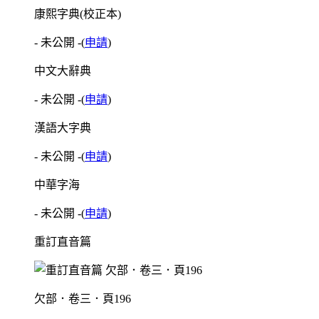
康熙字典(校正本)
- 未公開 -
(
申請
)
中文大辭典
- 未公開 -
(
申請
)
漢語大字典
- 未公開 -
(
申請
)
中華字海
- 未公開 -
(
申請
)
重訂直音篇
欠部．卷三．頁196