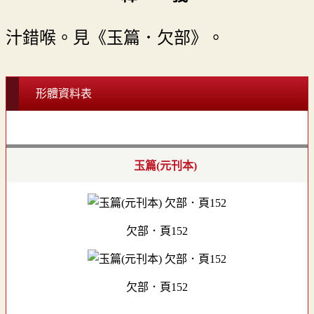
汁錯喉。見《玉篇．欠部》。
形體資料表
玉篇(元刊本)
欠部．頁152
欠部．頁152