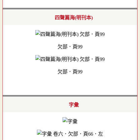
四聲篇海(明刊本)
欠部．頁99
欠部．頁99
字彙