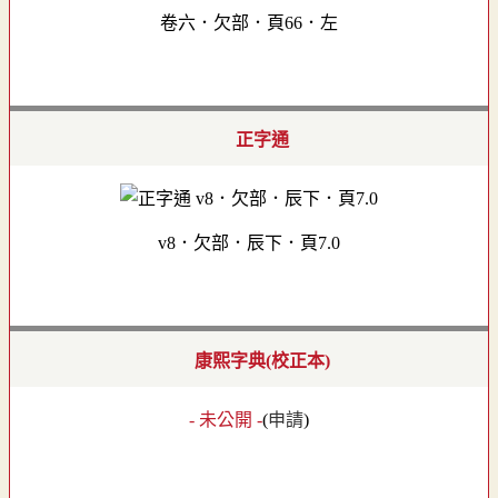
卷六．欠部．頁66．左
正字通
v8．欠部．辰下．頁7.0
康熙字典(校正本)
- 未公開 -
(
申請
)