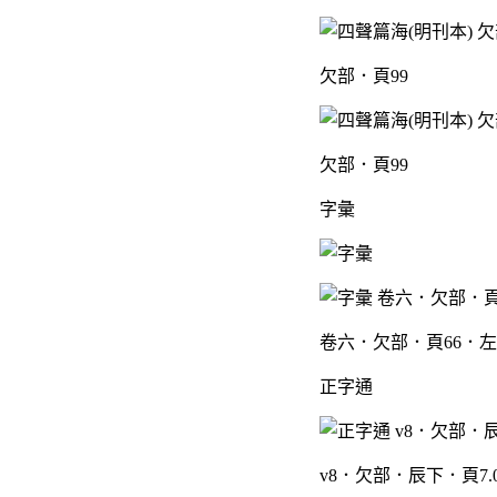
欠部．頁99
欠部．頁99
字彙
卷六．欠部．頁66．左
正字通
v8．欠部．辰下．頁7.