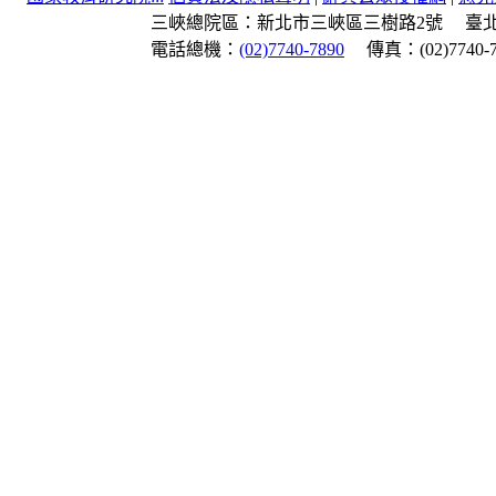
三峽總院區：新北市三峽區三樹路2號
臺
電話總機：
(02)7740-7890
傳真：(02)7740-7