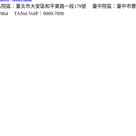
北院區：臺北市大安區和平東路一段179號
臺中院區：臺中市豐
064
TANet VoIP：9009-7890