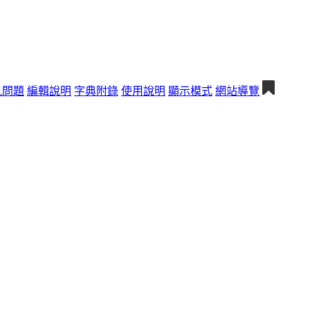
見問題
編輯說明
字典附錄
使用說明
顯示模式
網站導覽