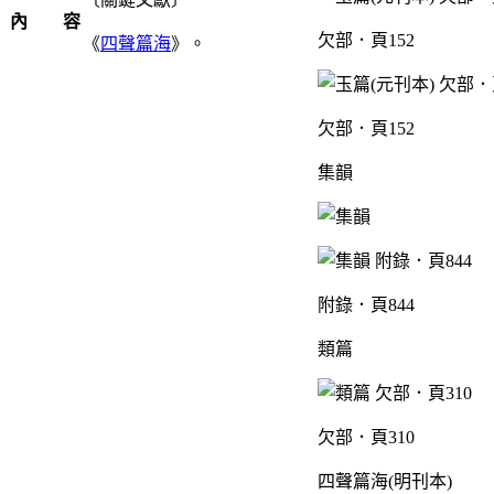
內 容
欠部．頁152
《
四聲篇海
》。
欠部．頁152
集韻
附錄．頁844
類篇
欠部．頁310
四聲篇海(明刊本)