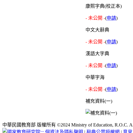
康熙字典(校正本)
- 未公開 -
(
申請
)
中文大辭典
- 未公開 -
(
申請
)
漢語大字典
- 未公開 -
(
申請
)
中華字海
- 未公開 -
(
申請
)
補充資料(一)
中華民國教育部 版權所有 ©2024 Ministry of Education, R.O.C. All ri
:::
個資法及隱私聲明
|
辭典公眾授權網
|
意見