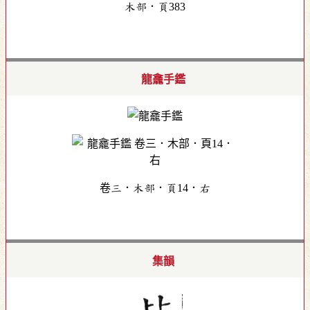
木部．頁383
龍龕手鑑
卷三．木部．頁14．右
集韻