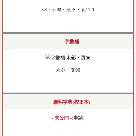
v8．木部．辰中．頁17.0
字彙補
木部．頁96
康熙字典(校正本)
- 未公開 -
(
申請
)