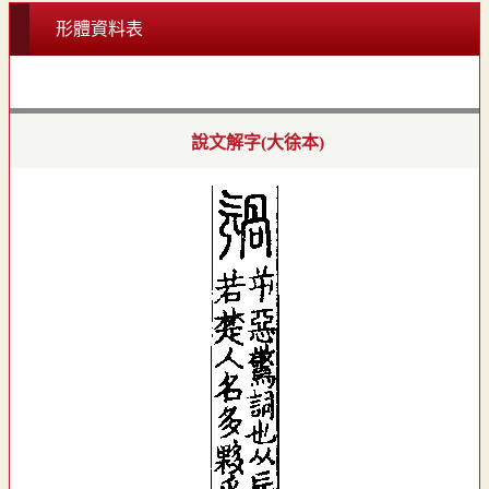
形體資料表
說文解字(大徐本)