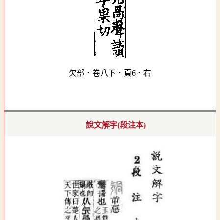
欠部．卷八下．頁6．右
說文解字(段注本)