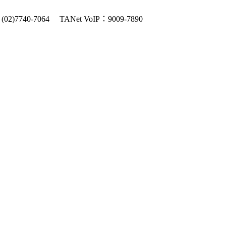
2)7740-7064
TANet VoIP：9009-7890