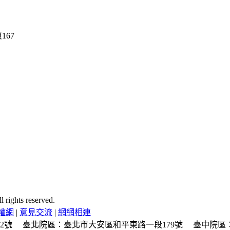
ghts reserved.
權網
|
意見交流
|
網網相連
2號
臺北院區：臺北市大安區和平東路一段179號
臺中院區