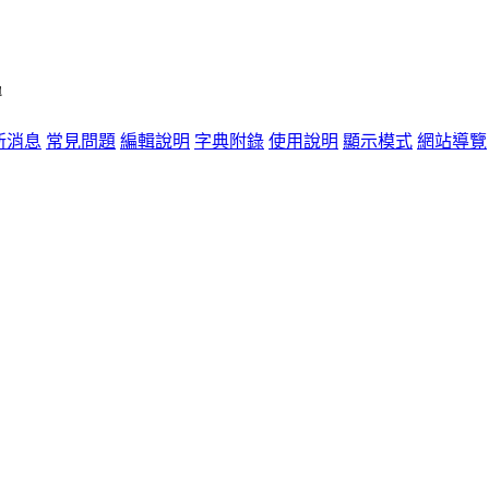
單
新消息
常見問題
編輯說明
字典附錄
使用說明
顯示模式
網站導覽